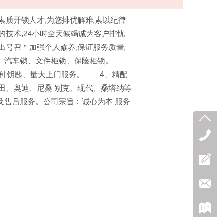
素质开锁人才,为您排优解难,素以纪律
的技术,24小时全天候竭诚为客户排忧
出号召＂加强个人修养,保证服务质量,
锁、汽车锁、文件柜锁、保险柜锁。
各种钥匙、量大上门服务。 4、精配
田、奥迪、尼桑 别克、现代、桑塔纳等
及售后服务。公司宗旨：诚心为本 服务