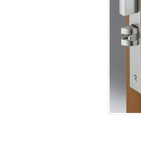
底部导航
维修保养