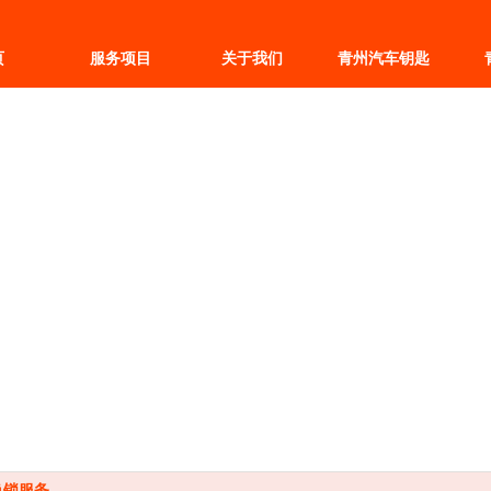
页
服务项目
关于我们
青州汽车钥匙
换锁服务