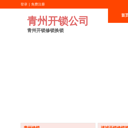
登录
|
免费注册
首
青州开锁公司
青州开锁修锁换锁
青州修锁
诸城开锁修锁