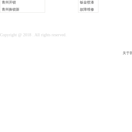
青州开锁
钣金喷漆
青州换锁新
故障维修
关于我们
专人接待
维修保养
联系我们
Copyright @ 2018 . All rights reserved.
配汽车钥匙
关于