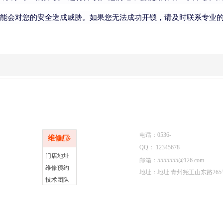
能会对您的安全造成威胁。如果您无法成功开锁，请及时联系专业
维修厂
联系方式
电话：0536-
维修厂
更多
QQ： 12345678
门店地址
邮箱：5555555@126.com
维修预约
地址：地址 青州尧王山东路265
技术团队
维修设备