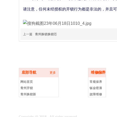
请注意，任何未经授权的开锁行为都是非法的，并且可
上一篇
青州换锁换锁芯
底部导航
维修保养
底部导航
维修保养
更多
更多
网站首页
常规保养
青州开锁
钣金喷漆
青州换锁新
故障维修
关于我们
专人接待
维修保养
联系我们
Copyright @ 2018 . All rights reserved.