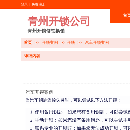
登录
|
免费注册
首
青州开锁公司
青州开锁修锁换锁
首页
>>
开锁案例
>>
开锁
>>
汽车开锁案例
详细内容
汽车开锁案例
当汽车钥匙遥控失灵时，可以尝试以下方法开锁：
使用备用钥匙：如果您有备用钥匙，可以尝试
手动开锁：如果您没有备用钥匙，可以尝试手
联系专业的开锁匠：如果您无法成功开锁，可